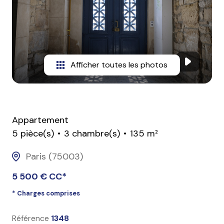
contact
Afficher toutes les photos
Appartement
5 pièce(s)
3 chambre(s)
135 m²
Paris (75003)
5 500 € CC*
* Charges comprises
Référence
1348