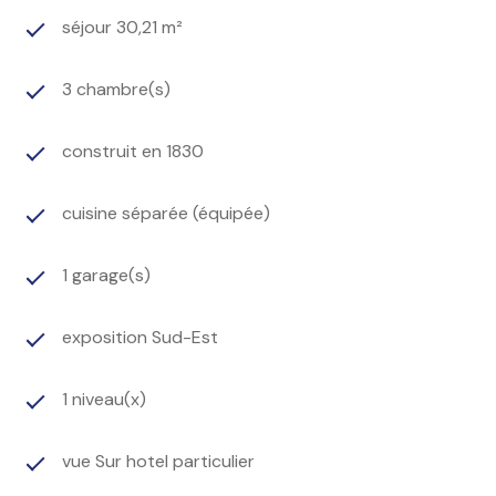
séjour 30,21 m²
3 chambre(s)
construit en 1830
cuisine séparée (équipée)
1 garage(s)
exposition Sud-Est
1 niveau(x)
vue Sur hotel particulier