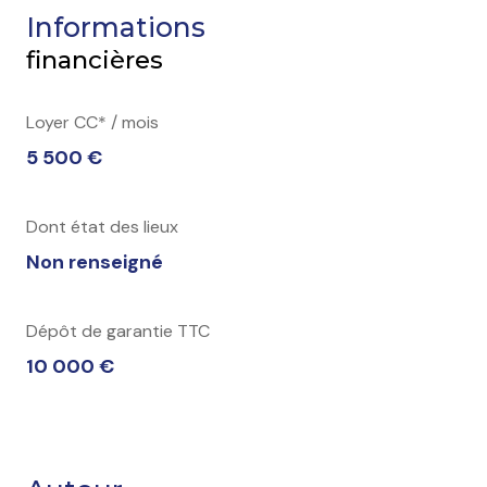
Informations
financières
Loyer CC* / mois
5 500 €
Dont état des lieux
Non renseigné
Dépôt de garantie TTC
10 000 €