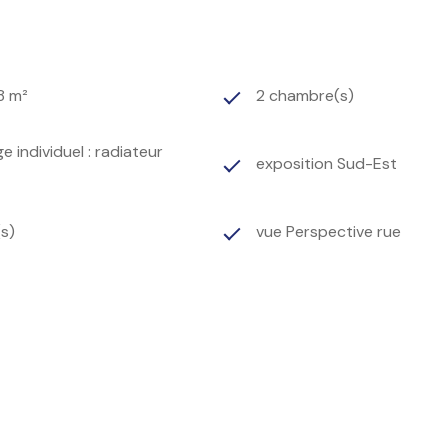
8 m²
2 chambre(s)
e individuel : radiateur
exposition Sud-Est
s)
vue Perspective rue