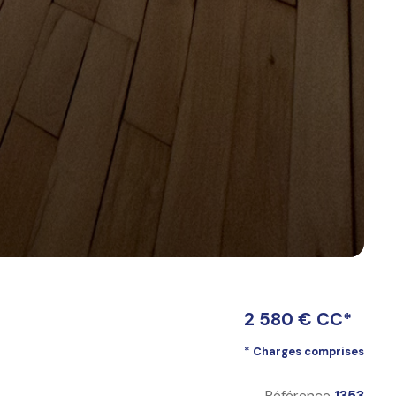
2 580 € CC*
* Charges comprises
Référence
1353