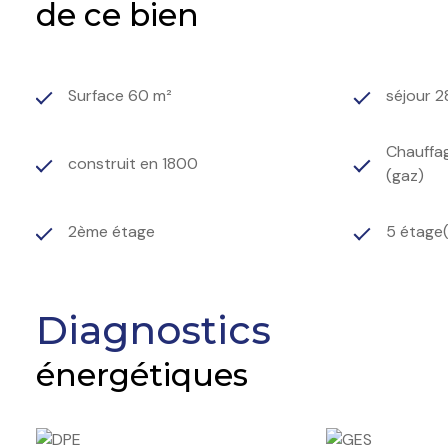
de ce bien
Surface 60 m²
séjour 2
Chauffag
construit en 1800
(gaz)
2ème étage
5 étage(
Diagnostics
énergétiques