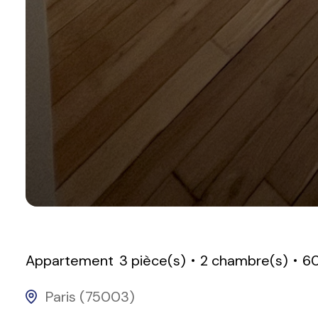
Appartement
3 pièce(s)
2 chambre(s)
6
Paris (75003)