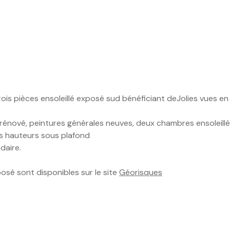
s pièces ensoleillé exposé sud bénéficiant deJolies vues en p
rénové, peintures générales neuves, deux chambres ensoleillé
les hauteurs sous plafond
daire.
posé sont disponibles sur le site
Géorisques