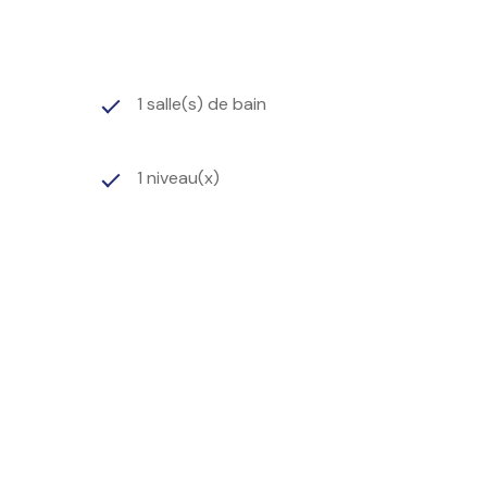
1 salle(s) de bain
1 niveau(x)