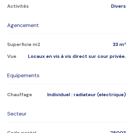
Activités
Divers
Agencement
Superficie m2
33 m²
Vue
locaux en vis à vis direct sur cour privée.
Equipements
Chauffage
individuel : radiateur (electrique)
Secteur
Code postal
75003