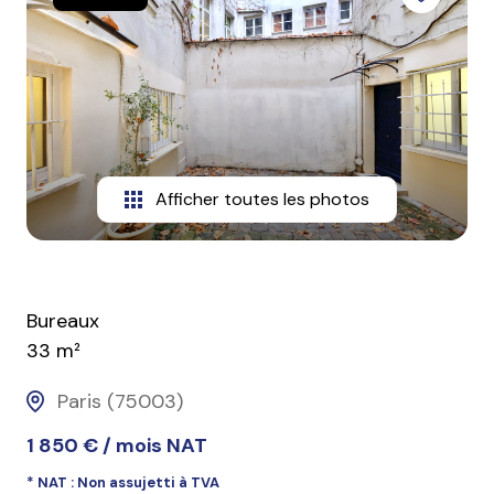
contact
Afficher toutes les photos
Bureaux
33 m²
Paris (75003)
1 850 € / mois NAT
* NAT : Non assujetti à TVA